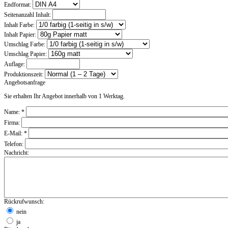
Endformat:
Seitenanzahl Inhalt:
Inhalt Farbe:
Inhalt Papier:
Umschlag Farbe:
Umschlag Papier:
Auflage:
Produktionszeit:
Angebotsanfrage
Sie erhalten Ihr Angebot innerhalb von 1 Werktag.
Name:
*
Firma:
E-Mail:
*
Telefon:
Nachricht:
Rückrufwunsch:
nein
ja